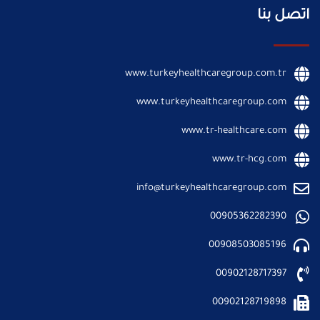
اتصل بنا
www.turkeyhealthcaregroup.com.tr
www.turkeyhealthcaregroup.com
www.tr-healthcare.com
www.tr-hcg.com
info@turkeyhealthcaregroup.com
00905362282390
00908503085196
00902128717397
00902128719898