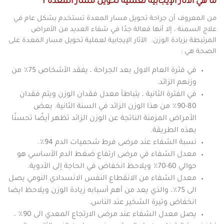
ما هي الآثار الإيجابية لعملية تحويل مسار المعدة ؟
من المعروف أن جراحة تحويل مسار المعدة تستخدم بشكل عام في
علاج السمنة ، إلا أنها فعالة جدًا في شفاء العديد من الأمراض
المرتبطة بزيادة الوزن. الآثار الإيجابية لعملية تحويل مسار المعدة على
الصحة هي :
في فترة العام الاول بعد الجراحة ، يفقد الأشخاص 75٪ من
وزنهم الزائد.
في الفترة الثانية ، يتباطأ معدل فقدان الوزن ويتم فقدان
80-90٪ من هذا الوزن الزائد في السنة الثانية. بعض
الأمراض المزمنة الناتجة عن الوزن الزائد تظهر أيضًا تحسنًا
بهذه الطريقة.
نسبة الشفاء عند مرضى فرط شحميات الدم 94٪.
معدل الشفاء في مرضى ارتفاع ضغط الدم الأساسي هو
حوالي 60-70٪ ويلاحظ انخفاض في الحاجة إلى الأدوية.
معدل الشفاء من الانقطاع النفس الانسدادي النومي يصل
الى 75٪، والذي يعد من أهم أسبابه زيادة الوزن ويلاحظ ايضا
انخفاض وتيرة الشخير عند الناس.
يصل معدل الشفاء عند مرضى الارتجاع المعدي الى 90٪ ،