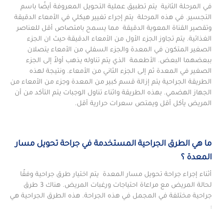
في المرحلة الثانية يتم تطبيق عملية التحويل المعروفة أيضًا باسم
التجسير. في هذه المرحلة يتم إجراء تغيير هيكلي في الأمعاء الدقيقة
وتقصير القناة المعوية الدقيقة مما يسمح بامتصاص أقل للعناصر
الغذائية. يتم تجاوز الجزء الأول من الأمعاء الدقيقة حيث ان الجزء
الصغير المتكون في المعدة والجزء السفلي من الأمعاء يتصلان
ببعضهما البعض. الأطعمة الذي يتم تناوله يذهب أولاً إلى الجزء
الصغير في المعدة ثم إلى الجزء الثاني من الأمعاء. ونتيجة لهذه
الطريقة الجراحية يتم إزالة قسم كبير من المعدة وجزء من الأمعاء من
الجهاز الهضمي. بهذه الطريقة واثناء تناول الوجبات يتم التأكد من أن
المريض يأكل أقل ويمتص سعرات حرارية أقل.
ما هي الطرق الجراحية المستخدمة في جراحة تحويل مسار
المعدة ؟
أثناء إجراء جراحة تحويل مسار المعدة يتم اختيار طرق جراحية وفقًا
لحالة المريض مع مراعاة احتياجات ورغبات المريض. هناك 3 طرق
جراحية مختلفة في المجمل في هذه الجراحة. هذه الطرق الجراحية هي
: