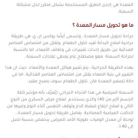
المعدة هي إحدى الطرق المستخدمة بشكل متكرر لحل مشكلة
السمنة.
ما هو تحويل مسار المعدة ؟
جراحة تحويل مسار المعدة ، وتسمى أيضًا روكس ان ي، هي طريقة
جراحية لعلاج البدانة تقيد تناول الطعام وتقلل من امتصاص العناصر
الغذائية عن طريق إحداث تغييرات في وظائف الأمعاء. اما بالنسبة
لجراحة السمنة فهو مصطلح عام يغطي علاجات السمنة .
بهذه الطريقة الجراحية ، يتم تغيير هياكل المعدة والأمعاء. حيث ان هذا
التغيير في بنية الامعاء يقلل من امتصاص العناصر الغذائية. اما في
حالة تصغير المعدة فان تناول الطعام سوف يصبح مقيد.
السمنة المرضية في هذا الاتجاه الجراحي (يُعرَّف بأنه مؤشر كتلة
الجسم أكبر من 40) والذي يستخدم لعلاج مرض السكري من النوع
الثاني و لعلاج ارتفاع ضغط الدم وتوقف التنفس أثناء النوم وغيرها من
الحالات المرضية المصاحبة. بفضل طريقة تحويل مسار المعدة ،
لوحظ أن معدل الوفيات طويلة الأمد للمرضى ينخفض ​​بنسبة تصل
إلى 40٪.