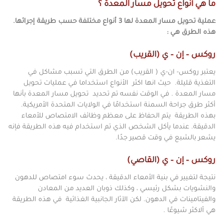
ما هي أنواع تحويل مسار المعدة ؟
عملية تحويل مسار المعدة لها 3 أنواع مختلفة حسب طريقة إجرائها.
هذه الطرق هي :
روكس – إن – ي (القريب)
يعتبر روكس- ان-ي ( القريب) من الطرق التي تسبب مشاكل في
التغذية قليلة. حيث انها اكثر الأنواع استخداما في عمليات تحويل
مسار المعدة . في الوقت نفسه تم تحديد تحويل مسار المعدة بأنها
أكثر طرق جراحة السمنة استخدامًا في الولايات المتحدة الأمريكية.
بهذه الطريقة يتم الحفاظ على معظم وظائف الامتصاص للأمعاء
الدقيقة. عندما يأكل الشخص الذي تم استخدام فيه هذه الطريقة فإنه
يشعر بالشبع في وقت قصير جدًا.
روكس – إن – ي (القاصي)
نتيجة لتغيير في بنية الأمعاء الدقيقة ، يحدث سوء امتصاص للدهون
والنشويات بشكل رئيسي ، وكذلك ذوبان العديد من المعادن
والفيتامينات في الدهون. لكن الآثار الجانبية الغذائية في هذه الطريقة
هي ألاكثر شيوعًا .