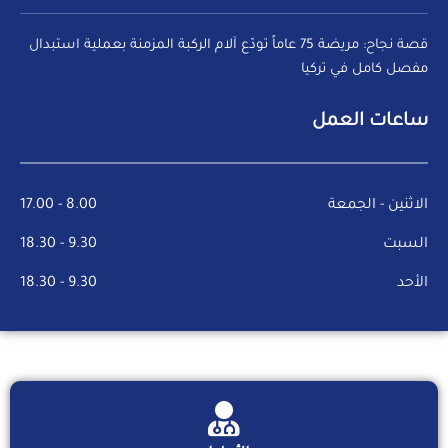
قصة نجاح: مريضة 75 عاماً تودّع آلام الركبة المزمنة بعملية استبدال
مفصل كامل في تركيا
ساعات العمل
الاثنين - الجمعة
8.00 - 17.00
السبت
9.30 - 18.30
الأحد
9.30 - 18.30