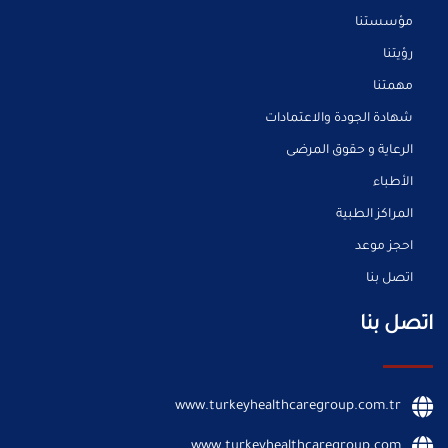
مؤسستنا
رؤيتنا
مهمتنا
شهادة الجودة والاعتمادات
الرعاية و حقوق المرضى
الأطباء
المراكز الطبية
احجز موعد
اتصل بنا
اتصل بنا
www.turkeyhealthcaregroup.com.tr
www.turkeyhealthcaregroup.com