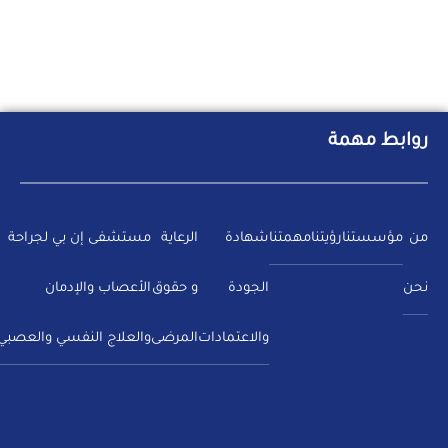
روابط مهمة
من
مؤسستنا
رؤيتنا
مهمتنا
شهادة
الرعاية
مستشفى إن بي لجراحة
نحن
الجودة
و حقوق
الأعصاب والإدمان
والاعتمادات
المرضى
والعلاج النفسي والعصبي