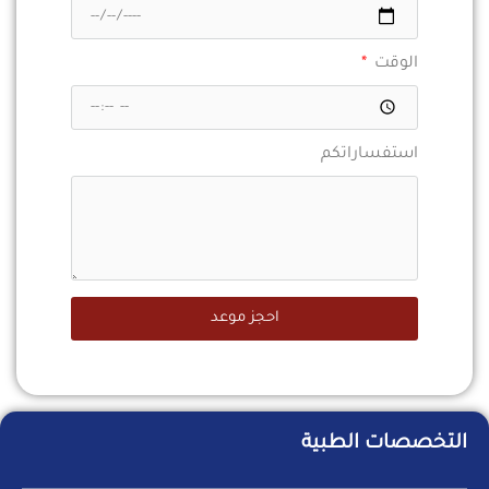
الوقت
استفساراتكم
احجز موعد
التخصصات الطبية