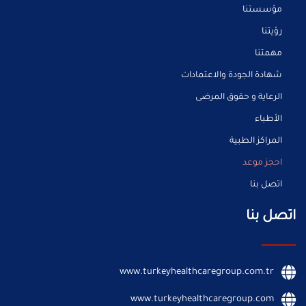
مؤسستنا
رؤيتنا
مهمتنا
شهادة الجودة والاعتمادات
الرعاية و حقوق المرضى
الأطباء
المراكز الطبية
احجز موعد
اتصل بنا
اتصل بنا
www.turkeyhealthcaregroup.com.tr
www.turkeyhealthcaregroup.com