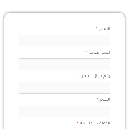
الاسم
اسم العائلة
رقم جواز السفر
العمر
الدولة / الجنسية