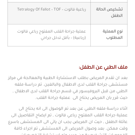
تشخيص الحالة
رباعية فالوت – Tetralogy Of Fallot – TOF
الطفل
نوع العملية
عملية جراحة القلب المفتوح رباعي فالوت
المطلوب
(رباعية) – بأقل تدخل جراحي
ملف الطبي عن الطفل:
بعد ان تقدم المريض بطلب الاستشارة الطبية والمعالجة في مركز
مستشفى جراحة القلب لدى الاطفال والبالغين. تم دراسة ملفه
الطبي من قبل البروفيسور في قسم جراحة القلب لدى الاطفال ,
حيث قرر بان المريض يحتاج الى عملية جراحة القلب.
اثناء دراسة ملفه الطبي عن بعد تم الوصول الى انه يحتاج الى
عملية جراحة القلب المفتوح رباعي فالوت , تم ايضاح التقاصيل الى
عائلة الطفل , حيث ان المريض يجب ان ياتي الى المستشفى باسرع
وقت ممكن. بعد وصول المريض الى المستشفى تم اجراء كافة