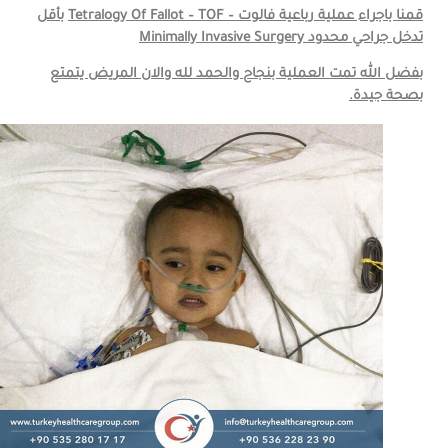
قمنا باجراء
عملية رباعية فالوت –
Tetralogy Of Fallot – TOF
بأقل
تدخل جراحي محدود
Minimally Invasive Surgery
بفضل الله تمت العملية بنجاح والحمد لله والان المريض يتمتع
بصحة جيدة.