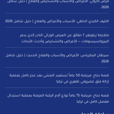
مرض كارولي: الأعراض والأسباب والتشخيص والعلاج | دليل شامل
2026
التليف الكبدي الخلقي: الأسباب والأعراض والعلاج | دليل شامل 2026
متلازمة زيلويغر: 7 حقائق عن المرض الوراثي النادر الذي يدمر
البيروكسيسومات — الأعراض والتشخيص وأحدث الأبحاث
سرطان البنكرياس: الأعراض والأسباب والعلاج الحديث | دليل شامل
2026
قصة نجاح: مريضة 50 عاماً تستعيد المشي بعد عجز كامل بعملية
إزالة فتق غضروفي ظهري في تركيا
قصة نجاح: مريضة 75 عاماً تودّع آلام الركبة المزمنة بعملية استبدال
مفصل كامل في تركيا