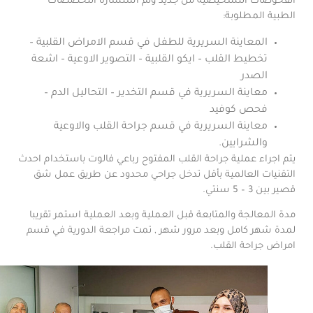
الفحوصات التشخيصية من جديد وتم استشارة التخصصات
الطبية المطلوبة:
المعاينة السريرية للطفل في قسم الامراض القلبية –
تخطيط القلب – ايكو القلبية – التصوير الاوعية – اشعة
الصدر
معاينة السريرية في قسم التخدير – التحاليل الدم –
فحص كوفيد
معاينة السريرية في قسم جراحة القلب والاوعية
والشرايين.
يتم اجراء عملية جراحة القلب المفتوح رباعي فالوت باستخدام احدث
التقنيات العالمية بأقل تدخل جراحي محدود عن طريق عمل شق
قصير بين 3 – 5 سنتي.
مدة المعالجة والمتابعة قبل العملية وبعد العملية استمر تقريبا
لمدة شهر كامل وبعد مرور شهر , تمت مراجعة الدورية في قسم
امراض جراحة القلب.