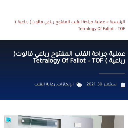
الرئيسية
»
عملية جراحة القلب المفتوح رباعي فالوت( رباعية )
Tetralogy Of Fallot – TOF‎‎
عملية جراحة القلب المفتوح رباعي فالوت(
رباعية ) Tetralogy Of Fallot – TOF‎‎
سبتمبر 30, 2021
الإنجازات
,
رعاية القلب