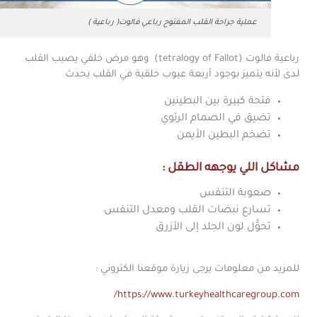
عملية جراحة القلب المفتوح رباعي فالوت( رباعية )
رباعية فالوت (tetralogy of Fallot) وهو مرض خلقي يصيب القلب
لدى لأنه يتميز بوجود أربعة عيوب خلقية في القلب يحدث
فتحة كبيرة بين البطينين
تضيق في الصمام الرئوي
تضخم البطين الأيمن
مشاكل اللي يوجهه الطقل
:
صعوبة التنفس
تسارع نبضات القلب ومعدل التنفس
تحوُّل لون الجلد إلى الأزرق
للمزيد من معلومات يرجى زيارة موقعنا الكتروني :
https://www.turkeyhealthcaregroup.com/