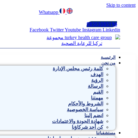
Skip to content
Whatsapp
08503085196
Facebook
Twitter
Youtube
Instagram
Linkedin
الرئيسية
من نحن
كلمة رئيس مجلس الإدارة
الهدف
الرؤية
الرسالة
القيم
مهمتنا
الشروط والأحكام
سياسة الخصوصية
انضم إلينا
شهادة الجودة والاعتمادات
كن أحد شركاؤنا
مستشفياتنا