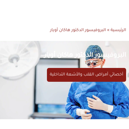
الرئيسية
»
البروفيسور الدكتور هاكان أويار
البروفيسور الدكتور هاكان أويار
أخصائي أمراض القلب والأشعة التداخلية