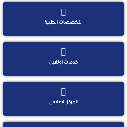
التخصصات الطبية
خدمات اونلاين
المركز الاعلامي