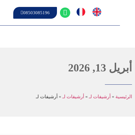
08503085196
أبريل 13, 2026
الرئيسية
»
أرشيفات لـ
»
أرشيفات لـ
»
أرشيفات لـ