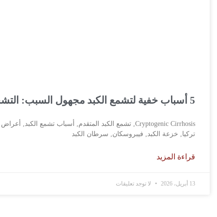
5 أسباب خفية لتشمع الكبد مجهول السبب: التشخيص، العلاج، وكل ما تحتاج معرفته
تركيا, خزعة الكبد, فيبروسكان, سرطان الكبد
قراءة المزيد
13 أبريل، 2026
لا توجد تعليقات