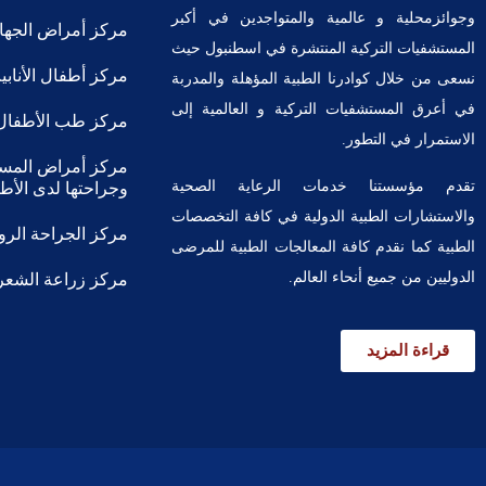
وجوائزمحلية و عالمية والمتواجدين في أكبر
مركز أمراض الجهاز
المستشفيات التركية المنتشرة في اسطنبول حيث
مركز أطفال الأناب
نسعى من خلال كوادرنا الطبية المؤهلة والمدربة
في أعرق المستشفيات التركية و العالمية إلى
مركز طب الأطفال
الاستمرار في التطور.
مركز أمراض المسال
تقدم مؤسستنا خدمات الرعاية الصحية
وجراحتها لدى الأطف
والاستشارات الطبية الدولية في كافة التخصصات
مركز الجراحة الروب
الطبية كما نقدم كافة المعالجات الطبية للمرضى
الدوليين من جميع أنحاء العالم.
مركز زراعة الشعر
قراءة المزيد