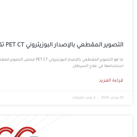
التصوير المقطعي بالإصدار البوزيتروني PET CT تقنية متطورة لتشخيص ومراقبة الأورام
استخدامها في علاج السرطان.
قراءة المزيد
19 فبراير، 2024
لا توجد تعليقات