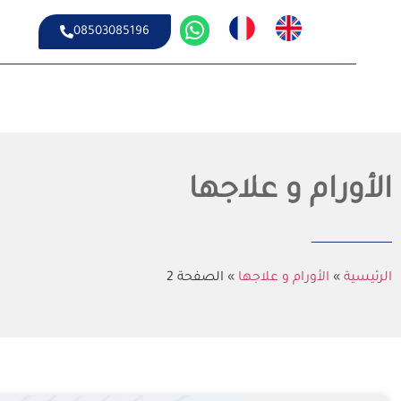
08503085196
الأورام و علاجها
الرئيسية
»
الأورام و علاجها
»
الصفحة 2