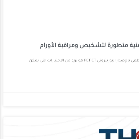
ما هو التصوير المقطعي بالإصدار البوزيتروني PET CT فحص التصوير المقطعي بالإصدار البوزيتروني PET CT هو نوع من الاختبارات التي يمكن