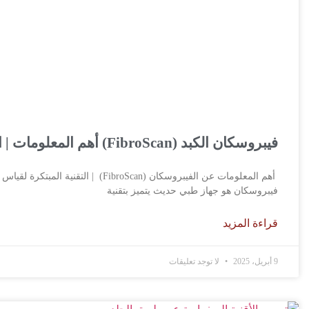
فيبروسكان الكبد (FibroScan) أهم المعلومات | التقنية المبتكرة لقياس صحة الكبد بدقة وفعالية
فيبروسكان هو جهاز طبي حديث يتميز بتقنية
قراءة المزيد
9 أبريل، 2025
لا توجد تعليقات