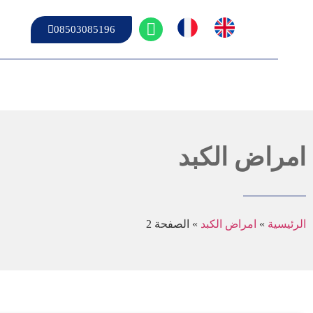
08503085196
امراض الكبد
الرئيسية
»
امراض الكبد
»
الصفحة 2