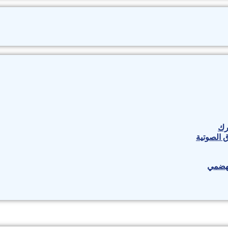
رك
 الصوتية
لهضمي