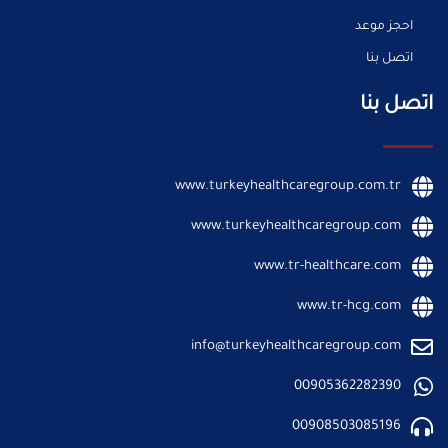
احجز موعد
اتصل بنا
اتصل بنا
www.turkeyhealthcaregroup.com.tr
www.turkeyhealthcaregroup.com
www.tr-healthcare.com
www.tr-hcg.com
info@turkeyhealthcaregroup.com
00905362282390
00908503085196