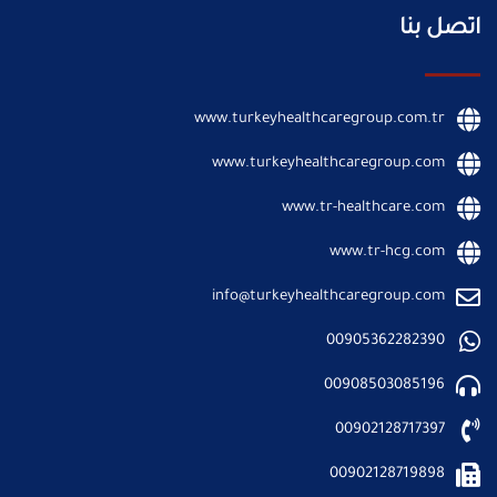
اتصل بنا
www.turkeyhealthcaregroup.com.tr
www.turkeyhealthcaregroup.com
www.tr-healthcare.com
www.tr-hcg.com
info@turkeyhealthcaregroup.com
00905362282390
00908503085196
00902128717397
00902128719898