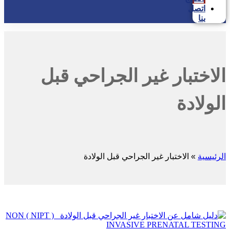
اتصل
بنا
اختبار غير الجراحي قبل
ولادة
يسية
»
الاختبار غير الجراحي قبل الولادة