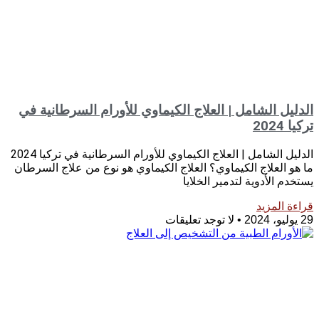
يل الشامل | العلاج الكيماوي للأورام السرطانية في
2024
الدليل الشامل | العلاج الكيماوي للأورام السرطانية في تركيا 2024
و العلاج الكيماوي؟ العلاج الكيماوي هو نوع من علاج السرطان
دم الأدوية لتدمير الخلايا
ة المزيد
لا توجد تعليقات