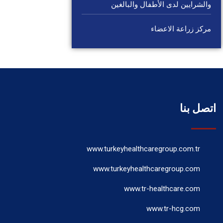
والشرايين لدى الأطفال والبالغين
مركز زراعة الاعضاء
اتصل بنا
www.turkeyhealthcaregroup.com.tr
www.turkeyhealthcaregroup.com
www.tr-healthcare.com
www.tr-hcg.com