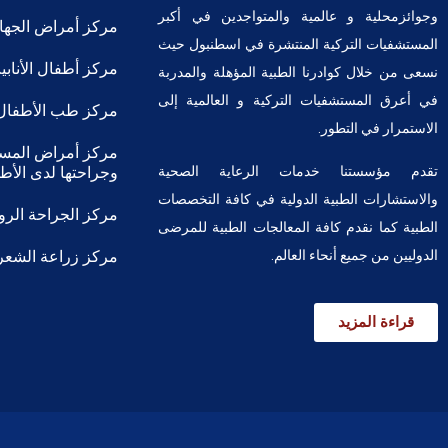
وجوائزمحلية و عالمية والمتواجدين في أكبر
مركز أمراض الجهاز
المستشفيات التركية المنتشرة في اسطنبول حيث
مركز أطفال الأناب
نسعى من خلال كوادرنا الطبية المؤهلة والمدربة
في أعرق المستشفيات التركية و العالمية إلى
مركز طب الأطفال
الاستمرار في التطور.
مركز أمراض المسال
تقدم مؤسستنا خدمات الرعاية الصحية
وجراحتها لدى الأطف
والاستشارات الطبية الدولية في كافة التخصصات
مركز الجراحة الروب
الطبية كما نقدم كافة المعالجات الطبية للمرضى
الدوليين من جميع أنحاء العالم.
مركز زراعة الشعر
قراءة المزيد