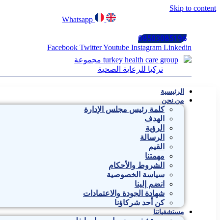
Skip to content
Whatsapp
08503085196
Facebook
Twitter
Youtube
Instagram
Linkedin
الرئيسية
من نحن
كلمة رئيس مجلس الإدارة
الهدف
الرؤية
الرسالة
القيم
مهمتنا
الشروط والأحكام
سياسة الخصوصية
انضم إلينا
شهادة الجودة والاعتمادات
كن أحد شركاؤنا
مستشفياتنا