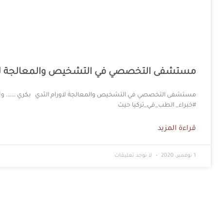
مستشفى التخصصي في التشخيص والمعالجة لاو
مستشفى التخصصي في التشخيص والمعالجة لاورام الثدي بكري ……. ولا 
#خبراء_ الطب_في_تركيا حيث
قراءة المزيد
1 نوفمبر، 2020
لا توجد تعليقات