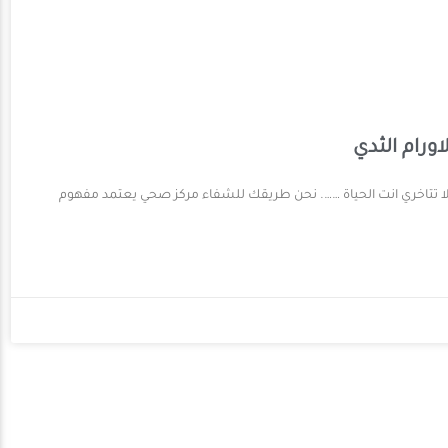
رام الثدي
تتاخري انت الحياة ……. نحن طريقك للشفاء مركز صحي يعتمد مفهوم