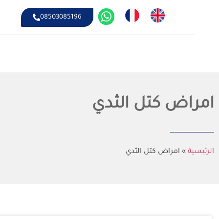
08503085196
امراض كتل الثدي
الرئيسية
»
امراض كتل الثدي