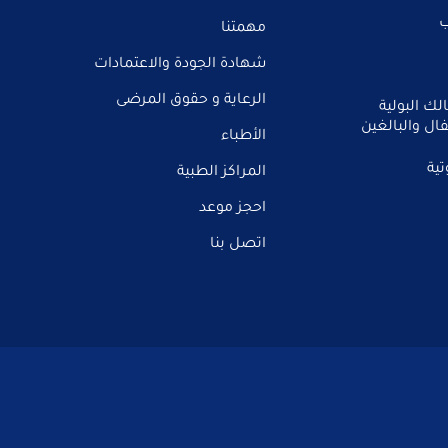
ب
مهمتنا
شهادة الجودة والاعتمادات
الرعاية و حقوق المرضى
ك البولية
ال والبالغين
الأطباء
تية
المراكز الطبية
احجز موعد
اتصل بنا