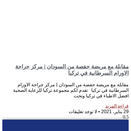
بلة مع مريضة حفصة من السودان | مركز جراحة
رام السرطانية في تركيا
لة مع مريضة حفصة من السودان | مركز جراحة الاورام
طانية في تركيا تقدم لكم مجموعة تركيا للرعاية الصحية
 الاطباء في تركيا وتحت
ة المزيد
لا توجد تعليقات