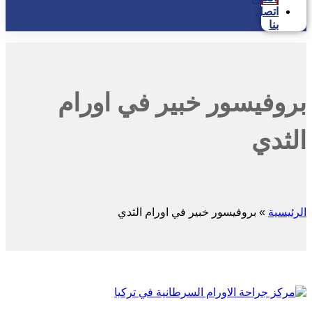
اتصل
بنا
وفيسور خبير في اورام
ثدي
يسية
»
بروفيسور خبير في اورام الثدي