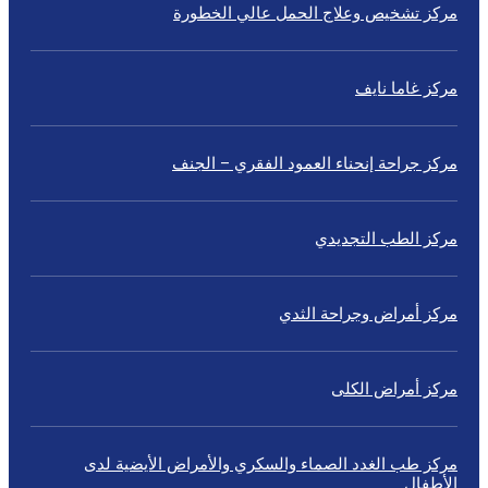
ركز تشخيص وعلاج الحمل عالي الخطورة
ركز غاما نايف
ركز جراحة إنحناء العمود الفقري – الجنف
ركز الطب التجديدي
ركز أمراض وجراحة الثدي
ركز أمراض الكلى
ركز طب الغدد الصماء والسكري والأمراض الأيضية لدى
لأطفال