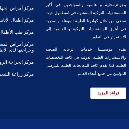
وجوائزمحلية و عالمية والمتواجدين في أكبر
مركز أمراض الجهاز
المستشفيات التركية المنتشرة في اسطنبول حيث
مركز أطفال الأناب
نسعى من خلال كوادرنا الطبية المؤهلة والمدربة
في أعرق المستشفيات التركية و العالمية إلى
مركز طب الأطفال
الاستمرار في التطور.
مركز أمراض المسال
تقدم مؤسستنا خدمات الرعاية الصحية
وجراحتها لدى الأطف
والاستشارات الطبية الدولية في كافة التخصصات
مركز الجراحة الروب
الطبية كما نقدم كافة المعالجات الطبية للمرضى
الدوليين من جميع أنحاء العالم.
مركز زراعة الشعر
قراءة المزيد