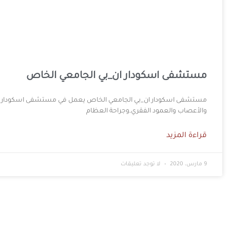
مستشفى اسكودار ان_بي الجامعي الخاص
مستشفى اسكودار ان_بي الجامعي الخاص يعمل في مستشفى اسكودار إن _
والأعصاب والعمود الفقري,وجراحة العظام
قراءة المزيد
9 مارس، 2020
لا توجد تعليقات