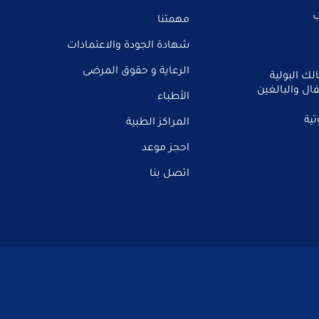
ب
مهمتنا
شهادة الجودة والاعتمادات
الرعاية و حقوق المرضى
ك البولية
ال والبالغين
الأطباء
تية
المراكز الطبية
احجز موعد
اتصل بنا