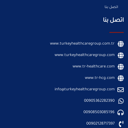
اتصل بنا
اتصل بنا
www.turkeyhealthcaregroup.com.tr
www.turkeyhealthcaregroup.com
www.tr-healthcare.com
www.tr-hcg.com
info@turkeyhealthcaregroup.com
00905362282390
00908503085196
00902128717397