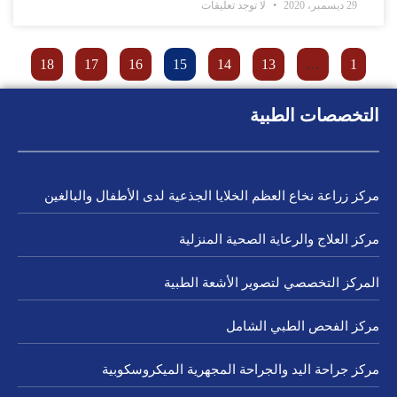
29 ديسمبر، 2020
لا توجد تعليقات
18
17
16
15
14
13
…
1
التخصصات الطبية
مركز زراعة نخاع العظم الخلايا الجذعية لدى الأطفال والبالغين
مركز العلاج والرعاية الصحية المنزلية
المركز التخصصي لتصوير الأشعة الطبية
مركز الفحص الطبي الشامل
مركز جراحة اليد والجراحة المجهرية الميكروسكوبية