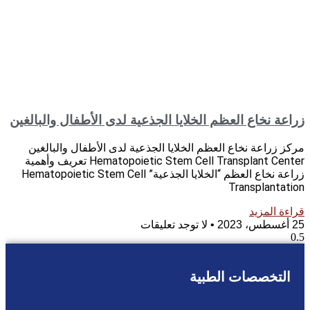
ة نخاع العظم الخلايا الجذعية لدى الأطفال والبالغين
 زراعة نخاع العظم الخلايا الجذعية لدى الأطفال والبالغين
Hematopoietic Stem Cell Transplant Center تعريف وأهمية
زراعة نخاع العظم “الخلايا الجذعية” Hematopoietic Stem Cell
Transplanta
ة المزيد
لا توجد تعليقات
لتخصصات الطبية