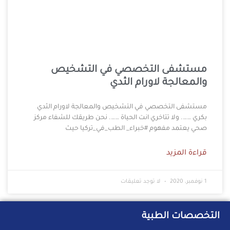
مستشفى التخصصي في التشخيص
والمعالجة لاورام الثدي
مستشفى التخصصي في التشخيص والمعالجة لاورام الثدي
بكري ……. ولا تتاخري انت الحياة ……. نحن طريقك للشفاء مركز
صحي يعتمد مفهوم #خبراء_ الطب_في_تركيا حيث
قراءة المزيد
1 نوفمبر، 2020
لا توجد تعليقات
التخصصات الطبية