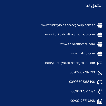
اتصل بنا
www.turkeyhealthcaregroup.com.tr
www.turkeyhealthcaregroup.com
www.tr-healthcare.com
www.tr-hcg.com
info@turkeyhealthcaregroup.com
00905362282390
00908503085196
00902128717397
00902128719898