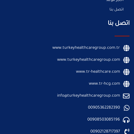
احجز موعد
اتصل بنا
اتصل بنا
www.turkeyhealthcaregroup.com.tr
www.turkeyhealthcaregroup.com
www.tr-healthcare.com
www.tr-hcg.com
info@turkeyhealthcaregroup.com
00905362282390
00908503085196
00902128717397