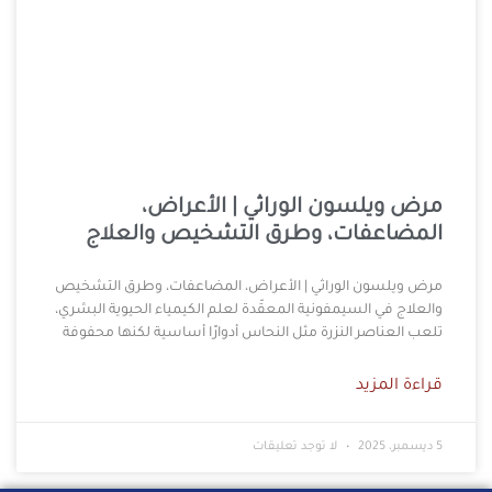
مرض ويلسون الوراثي | الأعراض،
المضاعفات، وطرق التشخيص والعلاج
مرض ويلسون الوراثي | الأعراض، المضاعفات، وطرق التشخيص
والعلاج في السيمفونية المعقّدة لعلم الكيمياء الحيوية البشري،
تلعب العناصر النزرة مثل النحاس أدوارًا أساسية لكنها محفوفة
قراءة المزيد
5 ديسمبر، 2025
لا توجد تعليقات