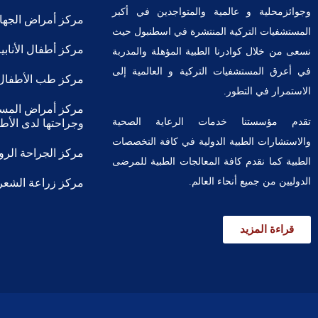
وجوائزمحلية و عالمية والمتواجدين في أكبر
مركز أمراض الجهاز
المستشفيات التركية المنتشرة في اسطنبول حيث
مركز أطفال الأناب
نسعى من خلال كوادرنا الطبية المؤهلة والمدربة
في أعرق المستشفيات التركية و العالمية إلى
مركز طب الأطفال
الاستمرار في التطور.
مركز أمراض المسال
تقدم مؤسستنا خدمات الرعاية الصحية
وجراحتها لدى الأطف
والاستشارات الطبية الدولية في كافة التخصصات
مركز الجراحة الروب
الطبية كما نقدم كافة المعالجات الطبية للمرضى
الدوليين من جميع أنحاء العالم.
مركز زراعة الشعر
قراءة المزيد