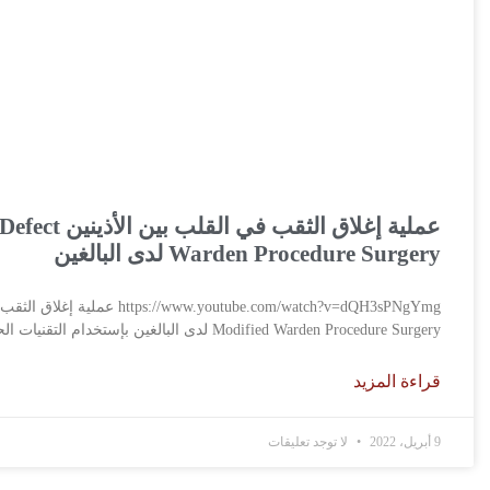
Warden Procedure Surgery لدى البالغين
Modified Warden Procedure Surgery لدى البالغين بإستخدام التقنيات الحديثة والتكنولوجيا العالمية
قراءة المزيد
9 أبريل، 2022
لا توجد تعليقات