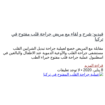
يو: شرح و لقاء مع مريض جراحة قلب مفتوح في
ا
لة مع المريض خصع لعملية جراحة تبديل الشرايين القلب
فى جراحة القلب والأوعية الدموية عند الاطفال والبالغين في
بول عملية جراحة قلب مفتوح خبراء الطب
ة المزيد
لا توجد تعليقات