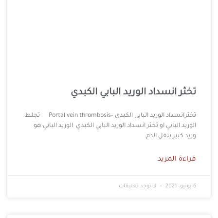
تخثر انسداد الوريد البابي الكبدي
تخثرانسداد الوريد البابي الكبدي –Portal vein thrombosis تجلط
الوريد البابي او تخثر انسداد الوريد البابي الكبدي الوريد البابي هو
وريد كبير ينقل الدم
قراءة المزيد
6 يونيو، 2021
لا توجد تعليقات