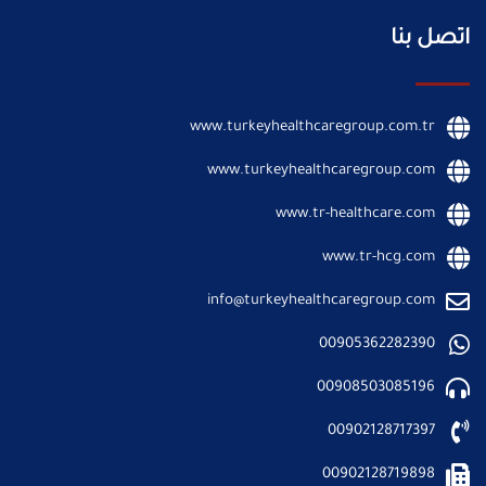
اتصل بنا
www.turkeyhealthcaregroup.com.tr
www.turkeyhealthcaregroup.com
www.tr-healthcare.com
www.tr-hcg.com
info@turkeyhealthcaregroup.com
00905362282390
00908503085196
00902128717397
00902128719898