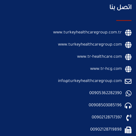
اتصل بنا
www.turkeyhealthcaregroup.com.tr
www.turkeyhealthcaregroup.com
www.tr-healthcare.com
www.tr-hcg.com
info@turkeyhealthcaregroup.com
00905362282390
00908503085196
00902128717397
00902128719898