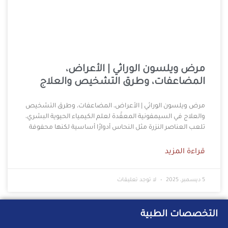
مرض ويلسون الوراثي | الأعراض،
المضاعفات، وطرق التشخيص والعلاج
مرض ويلسون الوراثي | الأعراض، المضاعفات، وطرق التشخيص
والعلاج في السيمفونية المعقّدة لعلم الكيمياء الحيوية البشري،
تلعب العناصر النزرة مثل النحاس أدوارًا أساسية لكنها محفوفة
قراءة المزيد
5 ديسمبر، 2025
لا توجد تعليقات
التخصصات الطبية