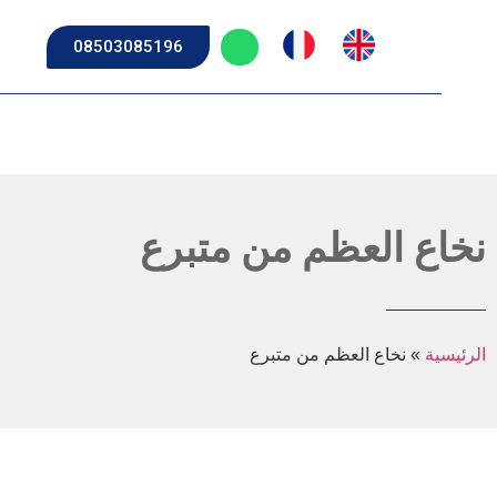
08503085196
نخاع العظم من متبرع
الرئيسية
»
نخاع العظم من متبرع