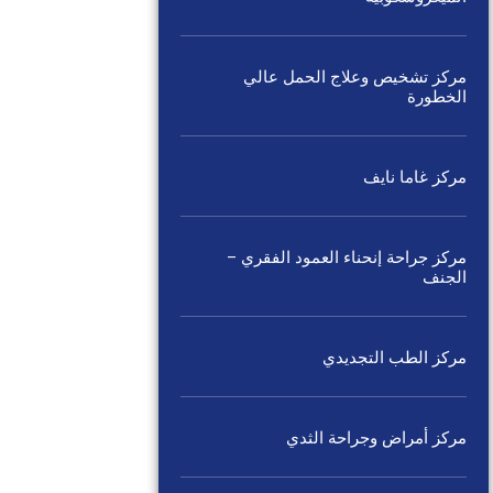
مركز تشخيص وعلاج الحمل عالي
الخطورة
مركز غاما نايف
مركز جراحة إنحناء العمود الفقري –
الجنف
مركز الطب التجديدي
مركز أمراض وجراحة الثدي